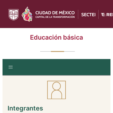
Ir
al
contenido
Educación básica
Integrantes