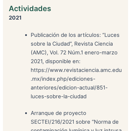
Actividades
2021
Publicación de los artículos: “Luces
sobre la Ciudad”, Revista Ciencia
(AMC), Vol. 72 Núm.1 enero-marzo
2021, disponible en:
https://www.revistaciencia.amc.edu
.mx/index.php/ediciones-
anteriores/edicion-actual/851-
luces-sobre-la-ciudad
Arranque de proyecto
SECTEI/216/2021 sobre “Norma de
contaminación lumínica y luz intrusa