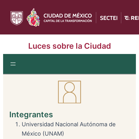
Ir
al
contenido
Luces sobre la Ciudad
Integrantes
Universidad Nacional Autónoma de
México (UNAM)