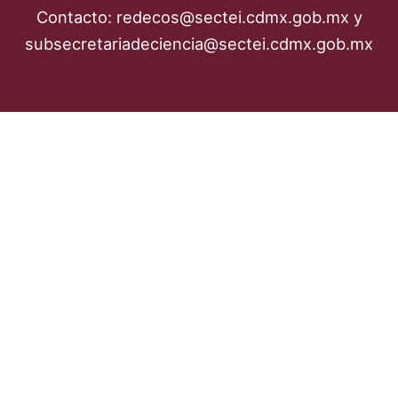
Contacto: redecos@sectei.cdmx.gob.mx y
subsecretariadeciencia@sectei.cdmx.gob.mx