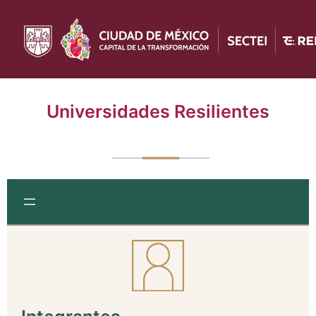
Ir
al
contenido
Universidades Resilientes