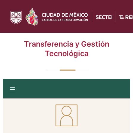
Ir
al
contenido
Transferencia y Gestión
Tecnológica