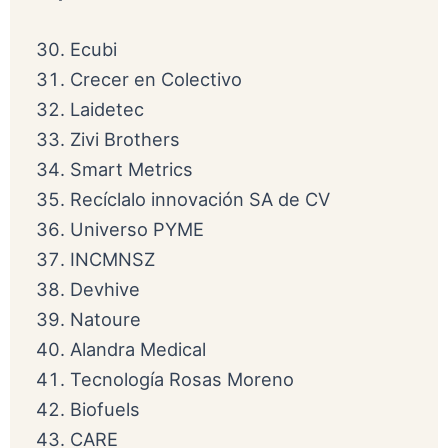
Ecubi
Crecer en Colectivo
Laidetec
Zivi Brothers
Smart Metrics
Recíclalo innovación SA de CV
Universo PYME
INCMNSZ
Devhive
Natoure
Alandra Medical
Tecnología Rosas Moreno
Biofuels
CARE